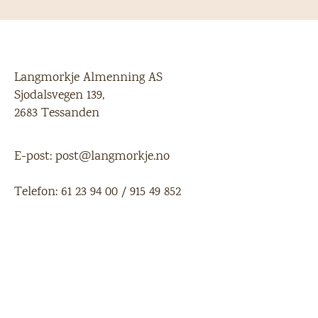
Langmorkje Almenning AS
Sjodalsvegen 139,
2683 Tessanden
E-post:
post@langmorkje.no
Telefon:
61 23 94 00
/
915 49 852