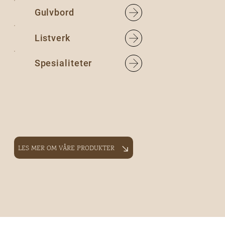
Gulvbord
Listverk
Spesialiteter
LES MER OM VÅRE PRODUKTER