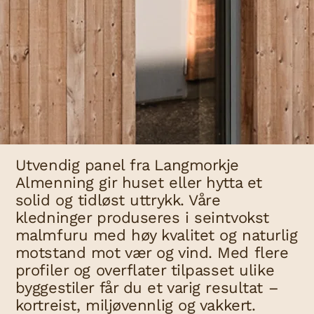
Utvendig panel fra Langmorkje
Almenning gir huset eller hytta et
solid og tidløst uttrykk. Våre
kledninger produseres i seintvokst
malmfuru med høy kvalitet og naturlig
motstand mot vær og vind. Med flere
profiler og overflater tilpasset ulike
byggestiler får du et varig resultat –
kortreist, miljøvennlig og vakkert.