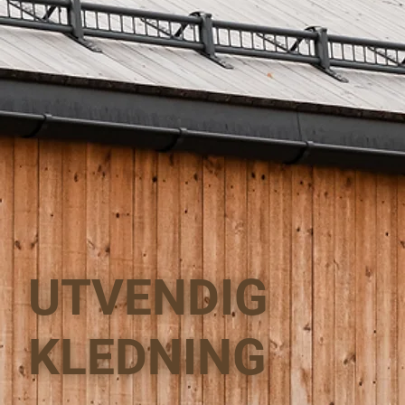
UTVENDIG
KLEDNING