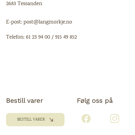
2683 Tessanden
E-post:
post@langmorkje.no
Telefon:
61 23 94 00
/
915 49 852
Bestill varer
Følg oss på
BESTILL VARER