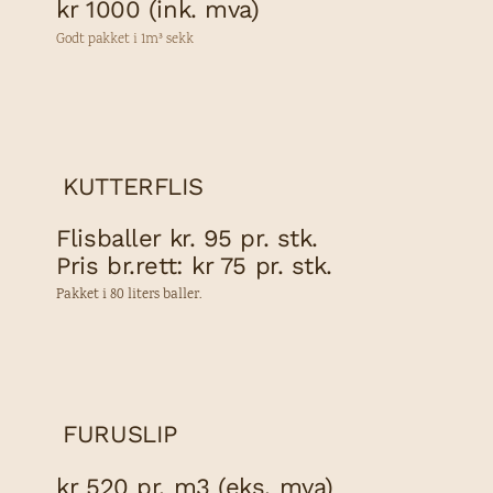
kr 1000 (ink. mva)
Godt pakket i 1m³ sekk
KUTTERFLIS
Flisballer kr. 95 pr. stk.
Pris br.rett: kr 75 pr. stk.
Pakket i 80 liters baller.
FURUSLIP
kr 520 pr. m3 (eks. mva)