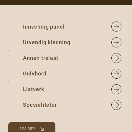
Innvendig panel
Utvendig kledning
Annen trelast
Gulvbord
Listverk
Spesialiteter
LES MER