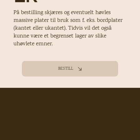
På bestilling skjæres og eventuelt høvles
massive plater til bruk som f. eks. bordplater
(kantet eller ukantet). Tidvis vil det også
kunne være et begrenset lager av slike
uhøvlete emner.
BESTILL
Skredder-
søm som