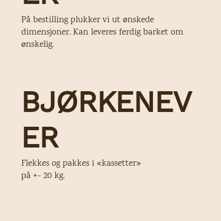
På bestilling plukker vi ut ønskede
dimensjoner. Kan leveres ferdig barket om
ønskelig.
BJØRKENEV
ER
Flekkes og pakkes i «kassetter»
på +- 20 kg.