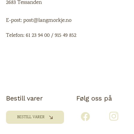
2683 Tessanden
E-post:
post@langmorkje.no
Telefon:
61 23 94 00
/
915 49 852
Bestill varer
Følg oss på
BESTILL VARER