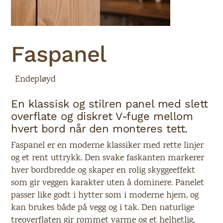
Faspanel
Endepløyd
En klassisk og stilren panel med slett
overflate og diskret V-fuge mellom
hvert bord når den monteres tett.
Faspanel er en moderne klassiker med rette linjer
og et rent uttrykk. Den svake faskanten markerer
hver bordbredde og skaper en rolig skyggeeffekt
som gir veggen karakter uten å dominere. Panelet
passer like godt i hytter som i moderne hjem, og
kan brukes både på vegg og i tak. Den naturlige
treoverflaten gir rommet varme og et helhetlig,