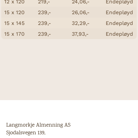
12 x 120
219,-
24,06,-
Endepløyd
15 x 120
239,-
26,06,-
Endepløyd
15 x 145
239,-
32,29,-
Endepløyd
15 x 170
239,-
37,93,-
Endepløyd
Langmorkje Almenning AS
Sjodalsvegen 139,