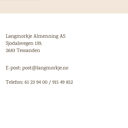
Langmorkje Almenning AS
Sjodalsvegen 139,
2683 Tessanden
E-post:
post@langmorkje.no
Telefon:
61 23 94 00
/
915 49 852